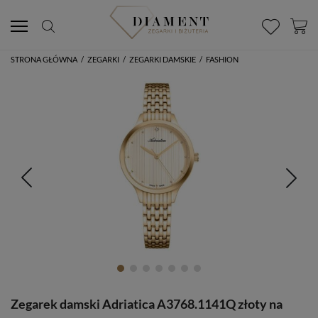
STRONA GŁÓWNA
/
ZEGARKI
/
ZEGARKI DAMSKIE
/
FASHION
Zegarek damski Adriatica A3768.1141Q złoty na