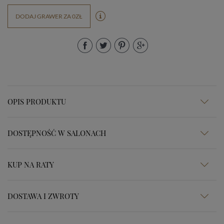
DODAJ GRAWER ZA 0ZŁ
OPIS PRODUKTU
DOSTĘPNOŚĆ W SALONACH
KUP NA RATY
DOSTAWA I ZWROTY