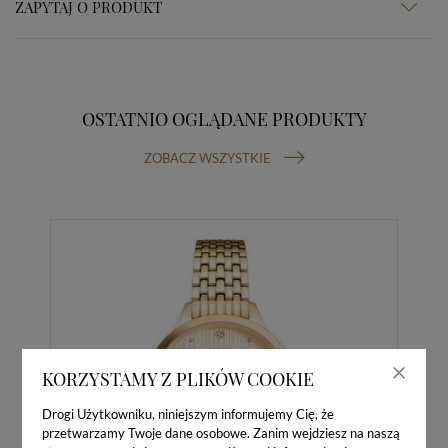
ZAPYTAJ O PRODUKT
OSTATNIO OGLĄDANE PRODUKTY
ZOBACZ WSZYSTKIE
KORZYSTAMY Z PLIKÓW COOKIE
Drogi Użytkowniku, niniejszym informujemy Cię, że
przetwarzamy Twoje dane osobowe. Zanim wejdziesz na naszą