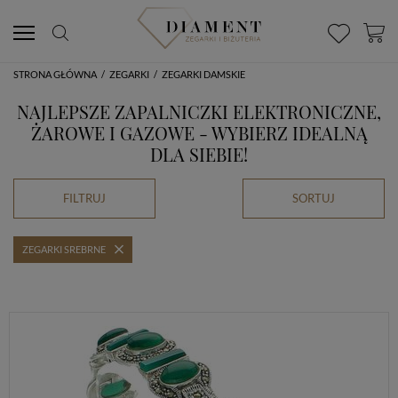
STRONA GŁÓWNA
/
ZEGARKI
/
ZEGARKI DAMSKIE
NAJLEPSZE ZAPALNICZKI ELEKTRONICZNE,
ŻAROWE I GAZOWE - WYBIERZ IDEALNĄ
DLA SIEBIE!
FILTRUJ
SORTUJ
ZEGARKI SREBRNE