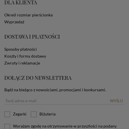
DLA KLIENTA
Określ rozmiar pierścionka
Wyprzedaż
DOSTAWA I PŁATNOŚCI
Sposoby płatności
Koszty i formy dostawy
Zwroty i reklamacje
DOŁĄCZ DO NEWSLETTERA
Bądź na bieżąco z nowościami, promocjami i konkursami.
WYŚLIJ
Zegarki
Biżuteria
Wyrażam zgodę na otrzymywanie w przyszłości na podany