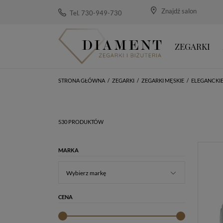
Znajdź salon
Tel. 730-949-730
ZEGARKI
STRONA GŁÓWNA
/
ZEGARKI
/
ZEGARKI MĘSKIE
/
ELEGANCKI
530 PRODUKTÓW
MARKA
Wybierz markę
CENA