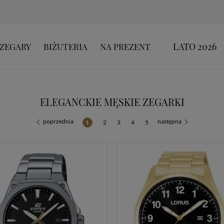
LATO 2026
ZEGARY
BIŻUTERIA
NA PREZENT
E
ELEGANCKIE MĘSKIE ZEGARKI
poprzednia
następna
1
2
3
4
5