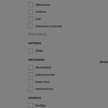
nietypowa
srebrna
stal
tworzywo sztuczne
Pokaż więcej
MATERIAŁ
Złoto
MECHANIZM
akumulator
automatyczny
kwarcowy
mechaniczny
SZKIEŁKO
hardlex