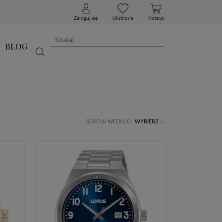
Zaloguj się
Ulubione
Koszyk
BLOG
SORTUJ WEDŁUG:
WYBIERZ