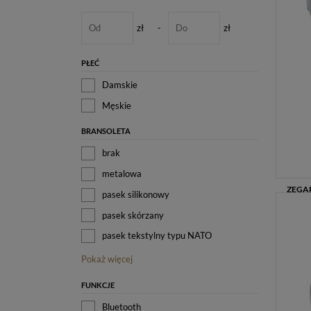
zł
-
zł
PŁEĆ
Damskie
Męskie
BRANSOLETA
brak
metalowa
pasek silikonowy
pasek skórzany
pasek tekstylny typu NATO
Pokaż więcej
FUNKCJE
Bluetooth