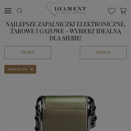
NAJLEPSZE ZAPALNICZKI ELEKTRONICZNE,
ŻAROWE I GAZOWE - WYBIERZ IDEALNĄ
DLA SIEBIE!
FILTRUJ
SORTUJ
ZAPALNICZKI