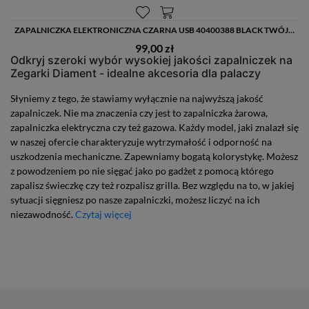
ZAPALNICZKA ELEKTRONICZNA CZARNA USB 40400388 BLACK TWÓJ TEKST GRATIS
99,00 zł
Odkryj szeroki wybór wysokiej jakości zapalniczek na
Zegarki Diament - idealne akcesoria dla palaczy
Słyniemy z tego, że stawiamy wyłącznie na najwyższą jakość
zapalniczek. Nie ma znaczenia czy jest to zapalniczka żarowa,
zapalniczka elektryczna czy też gazowa. Każdy model, jaki znalazł się
w naszej ofercie charakteryzuje wytrzymałość i odporność na
uszkodzenia mechaniczne. Zapewniamy bogatą kolorystykę. Możesz
z powodzeniem po nie sięgać jako po gadżet z pomocą którego
zapalisz świeczkę czy też rozpalisz grilla. Bez względu na to, w jakiej
sytuacji sięgniesz po nasze zapalniczki, możesz liczyć na ich
niezawodność.
Czytaj więcej