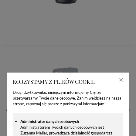
ZAPALNICZKA ŻAROWA SILVER MATCH FLAMELESS 40674369 GRAWER GRATIS
99,00 zł
KORZYSTAMY Z PLIKÓW COOKIE
Drogi Użytkowniku, niniejszym informujemy Cię, że
przetwarzamy Twoje dane osobowe. Zanim wejdziesz na naszą
stronę, zapoznaj się proszę z poniższymi informacjami:
Administrator danych osobowych
Administratorem Twoich danych osobowych jest
Zuzanna Meller, prowadząca działalność gospodarczą