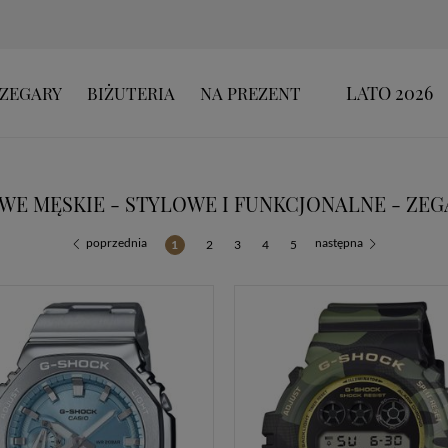
LATO 2026
ZEGARY
BIŻUTERIA
NA PREZENT
WE MĘSKIE - STYLOWE I FUNKCJONALNE - ZEG
poprzednia
następna
1
2
3
4
5