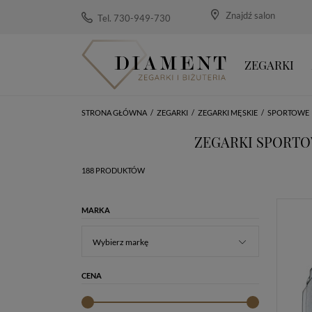
Znajdź salon
Tel. 730-949-730
ZEGARKI
STRONA GŁÓWNA
/
ZEGARKI
/
ZEGARKI MĘSKIE
/
SPORTOWE
ZEGARKI SPORTO
188 PRODUKTÓW
MARKA
Wybierz markę
CENA