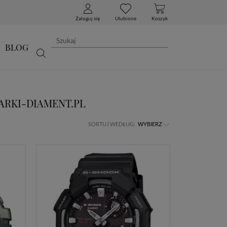
Zaloguj się
Ulubione
Koszyk
BLOG
ARKI-DIAMENT.PL
SORTUJ WEDŁUG:
WYBIERZ