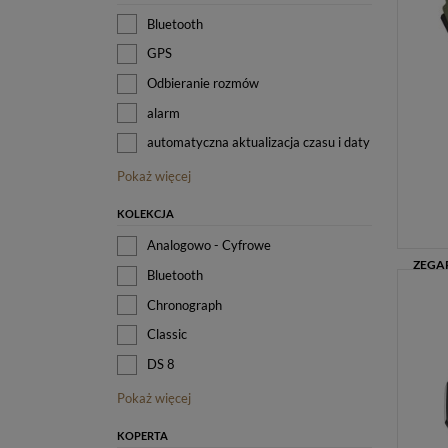
Bluetooth
GPS
Odbieranie rozmów
alarm
automatyczna aktualizacja czasu i daty
Pokaż więcej
KOLEKCJA
Analogowo - Cyfrowe
Bluetooth
Chronograph
Classic
DS 8
Pokaż więcej
KOPERTA