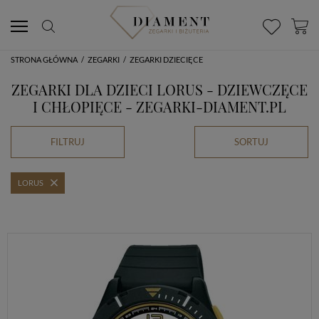
STRONA GŁÓWNA
/
ZEGARKI
/
ZEGARKI DZIECIĘCE
ZEGARKI DLA DZIECI LORUS - DZIEWCZĘCE
I CHŁOPIĘCE - ZEGARKI-DIAMENT.PL
FILTRUJ
SORTUJ
LORUS