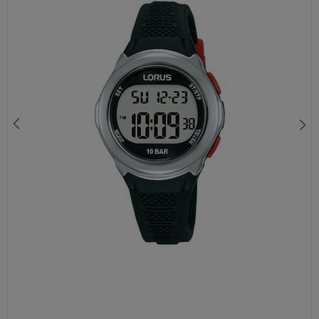
107,00 zł
139,00 zł