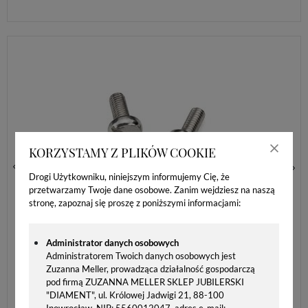
KORZYSTAMY Z PLIKÓW COOKIE
ORYGINALNA KORONKA DO ZEGARKA ORIENT U9E70 – STALOWA SREBRNA
Drogi Użytkowniku, niniejszym informujemy Cię, że
przetwarzamy Twoje dane osobowe. Zanim wejdziesz na naszą
99,00 zł
stronę, zapoznaj się proszę z poniższymi informacjami:
Administrator danych osobowych
Administratorem Twoich danych osobowych jest
Zuzanna Meller, prowadząca działalność gospodarczą
pod firmą ZUZANNA MELLER SKLEP JUBILERSKI
"DIAMENT", ul. Królowej Jadwigi 21, 88-100
Inowrocław, NIP: 5560012047, adres e-mail: