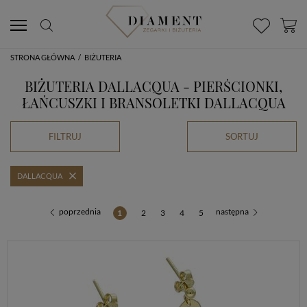
STRONA GŁÓWNA
/
BIŻUTERIA
BIŻUTERIA DALLACQUA - PIERŚCIONKI,
ŁAŃCUSZKI I BRANSOLETKI DALLACQUA
FILTRUJ
SORTUJ
DALLACQUA
poprzednia
następna
1
2
3
4
5