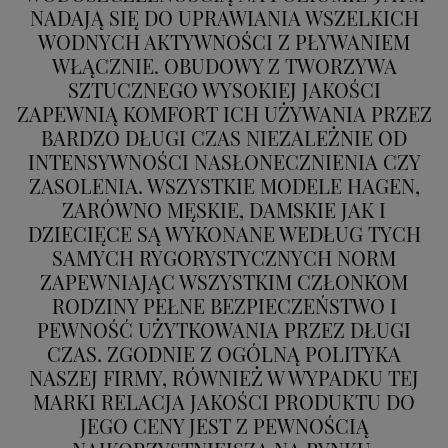
NADAJĄ SIĘ DO UPRAWIANIA WSZELKICH
WODNYCH AKTYWNOŚCI Z PŁYWANIEM
WŁĄCZNIE. OBUDOWY Z TWORZYWA
SZTUCZNEGO WYSOKIEJ JAKOŚCI
ZAPEWNIĄ KOMFORT ICH UŻYWANIA PRZEZ
BARDZO DŁUGI CZAS NIEZALEŻNIE OD
INTENSYWNOŚCI NASŁONECZNIENIA CZY
ZASOLENIA. WSZYSTKIE MODELE HAGEN,
ZARÓWNO MĘSKIE, DAMSKIE JAK I
DZIECIĘCE SĄ WYKONANE WEDŁUG TYCH
SAMYCH RYGORYSTYCZNYCH NORM
ZAPEWNIAJĄC WSZYSTKIM CZŁONKOM
RODZINY PEŁNE BEZPIECZEŃSTWO I
PEWNOŚĆ UŻYTKOWANIA PRZEZ DŁUGI
CZAS. ZGODNIE Z OGÓLNĄ POLITYKA
NASZEJ FIRMY, RÓWNIEŻ W WYPADKU TEJ
MARKI RELACJA JAKOŚCI PRODUKTU DO
JEGO CENY JEST Z PEWNOŚCIĄ