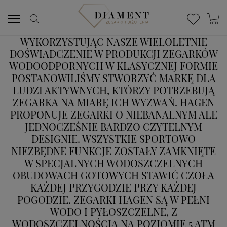
WYKORZYSTUJĄC NASZE WIELOLETNIE
DOŚWIADCZENIE W PRODUKCJI ZEGARKÓW
WODOODPORNYCH W KLASYCZNEJ FORMIE
POSTANOWILIŚMY STWORZYĆ MARKĘ DLA
LUDZI AKTYWNYCH, KTÓRZY POTRZEBUJĄ
ZEGARKA NA MIARĘ ICH WYZWAŃ. HAGEN
PROPONUJE ZEGARKI O NIEBANALNYM ALE
JEDNOCZEŚNIE BARDZO CZYTELNYM
DESIGNIE. WSZYSTKIE SPORTOWO
NIEZBĘDNE FUNKCJE ZOSTAŁY ZAMKNIĘTE
W SPECJALNYCH WODOSZCZELNYCH
OBUDOWACH GOTOWYCH STAWIĆ CZOŁA
KAŻDEJ PRZYGODZIE PRZY KAŻDEJ
POGODZIE. ZEGARKI HAGEN SĄ W PEŁNI
WODO I PYŁOSZCZELNE, Z
WODOSZCZELNOŚCIĄ NA POZIOMIE 5 ATM