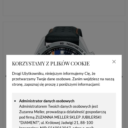
KORZYSTAMY Z PLIKÓW COOKIE
Drogi Użytkowniku, niniejszym informujemy Cię, że
przetwarzamy Twoje dane osobowe. Zanim wejdziesz na naszą
ZEGAREK MĘSKI LORUS RM391JX9 SPORTS CHRONOGRAPH – STALOWA BRANSOLETA, CZARNA TARCZA
stronę, zapoznaj się proszę z poniższymi informacjami:
361,00 zł
469,00 zł
Administrator danych osobowych
Administratorem Twoich danych osobowych jest
Zuzanna Meller, prowadząca działalność gospodarczą
pod firmą ZUZANNA MELLER SKLEP JUBILERSKI
"DIAMENT", ul. Królowej Jadwigi 21, 88-100
Inowrocław, NIP: 5560012047, adres e-mail: