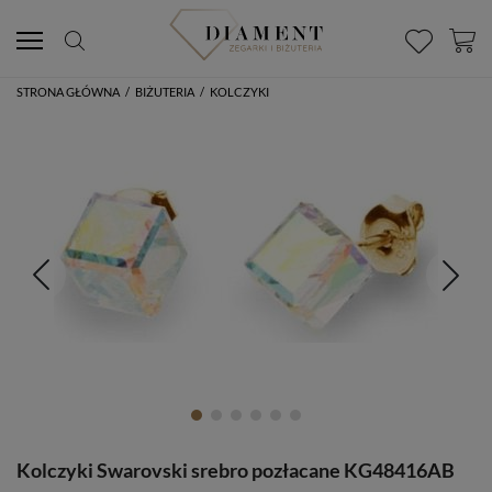
STRONA GŁÓWNA
/
BIŻUTERIA
/
KOLCZYKI
Kolczyki Swarovski srebro pozłacane KG48416AB