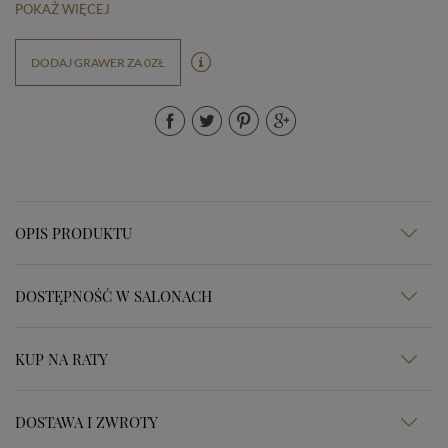
POKAŻ WIĘCEJ
DODAJ GRAWER ZA 0ZŁ
OPIS PRODUKTU
DOSTĘPNOŚĆ W SALONACH
KUP NA RATY
DOSTAWA I ZWROTY