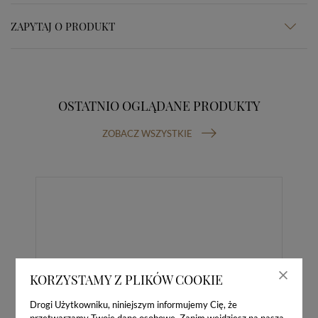
ZAPYTAJ O PRODUKT
OSTATNIO OGLĄDANE PRODUKTY
ZOBACZ WSZYSTKIE
KORZYSTAMY Z PLIKÓW COOKIE
Drogi Użytkowniku, niniejszym informujemy Cię, że