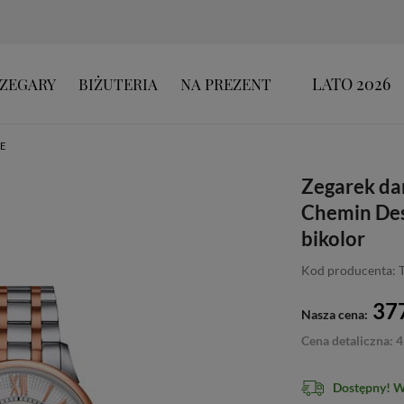
LATO 2026
ZEGARY
BIŻUTERIA
NA PREZENT
E
Zegarek da
Chemin Des
bikolor
Kod producenta: 
377
Nasza cena:
Cena detaliczna: 4
Dostępny! 