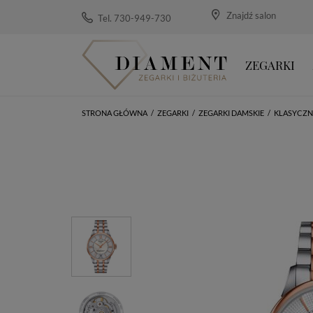
Znajdź salon
Tel. 730-949-730
ZEGARKI
STRONA GŁÓWNA
/
ZEGARKI
/
ZEGARKI DAMSKIE
/
KLASYCZN