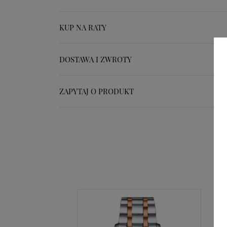
KUP NA RATY
DOSTAWA I ZWROTY
ZAPYTAJ O PRODUKT