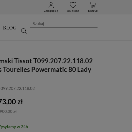
Zaloguj się
Ulubione
Koszyk
BLOG
mski Tissot T099.207.22.118.02
 Tourelles Powermatic 80 Lady
T099.207.22.118.02
3,00 zł
900,00 zł
Wysyłamy w 24h