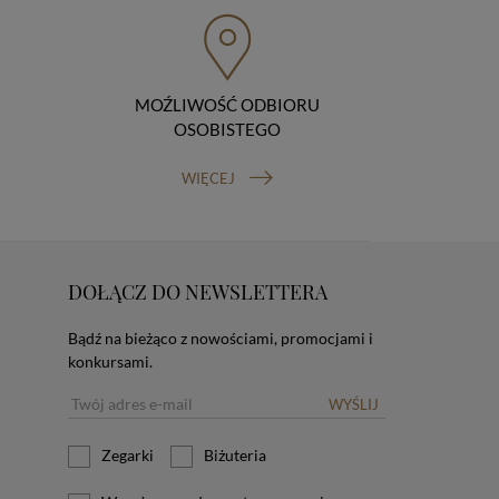
MOŹLIWOŚĆ ODBIORU
OSOBISTEGO
WIĘCEJ
DOŁĄCZ DO NEWSLETTERA
Bądź na bieżąco z nowościami, promocjami i
konkursami.
WYŚLIJ
Zegarki
Biżuteria