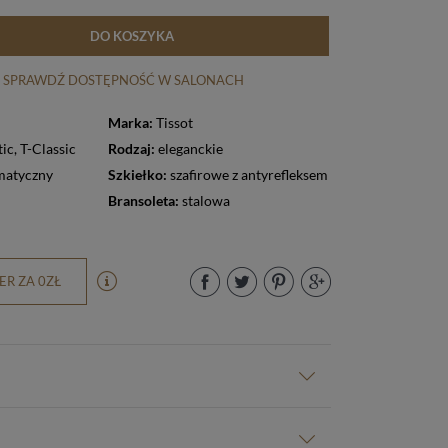
DO KOSZYKA
SPRAWDŹ DOSTĘPNOŚĆ W SALONACH
Marka:
Tissot
ic
,
T-Classic
Rodzaj:
eleganckie
matyczny
Szkiełko:
szafirowe z antyrefleksem
Bransoleta:
stalowa
R ZA 0ZŁ