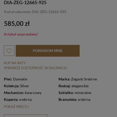
DIA-ZEG-12665-925
Kod producenta: DIA-ZEG-12665-925
585,00 zł
Artykuł wyprzedany!
POWIADOM MNIE
KUP NA RATY
SPRAWDŹ DOSTĘPNOŚĆ W SALONACH
Płeć:
Damskie
Marka:
Zegarki Srebrne
Kolekcja:
Silver
Rodzaj:
eleganckie
Mechanizm:
kwarcowy
Szkiełko:
mineralne
Koperta:
srebrna
Bransoleta:
srebrna
POKAŻ WIĘCEJ