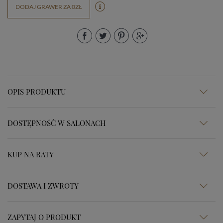
DODAJ GRAWER ZA 0ZŁ
OPIS PRODUKTU
DOSTĘPNOŚĆ W SALONACH
KUP NA RATY
DOSTAWA I ZWROTY
ZAPYTAJ O PRODUKT