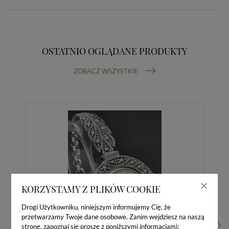
OSTATNIO OGLĄDANE PRODUKTY
ZOBACZ WSZYSTKIE
KORZYSTAMY Z PLIKÓW COOKIE
Drogi Użytkowniku, niniejszym informujemy Cię, że
przetwarzamy Twoje dane osobowe. Zanim wejdziesz na naszą
stronę, zapoznaj się proszę z poniższymi informacjami: