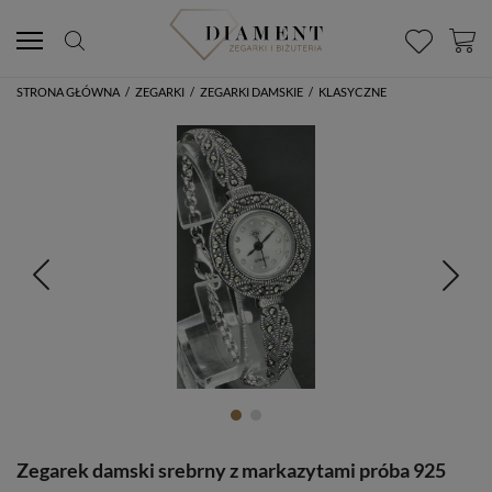
STRONA GŁÓWNA
/
ZEGARKI
/
ZEGARKI DAMSKIE
/
KLASYCZNE
Zegarek damski srebrny z markazytami próba 925