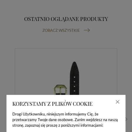
OSTATNIO OGLĄDANE PRODUKTY
ZOBACZ WSZYSTKIE
KORZYSTAMY Z PLIKÓW COOKIE
Drogi Użytkowniku, niniejszym informujemy Cię, że
przetwarzamy Twoje dane osobowe. Zanim wejdziesz na naszą
stronę, zapoznaj się proszę z poniższymi informacjami: