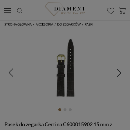
STRONA GŁÓWNA
/
AKCESORIA
/
DO ZEGARKÓW
/
PASKI
Pasek do zegarka Certina C600015902 15 mm z