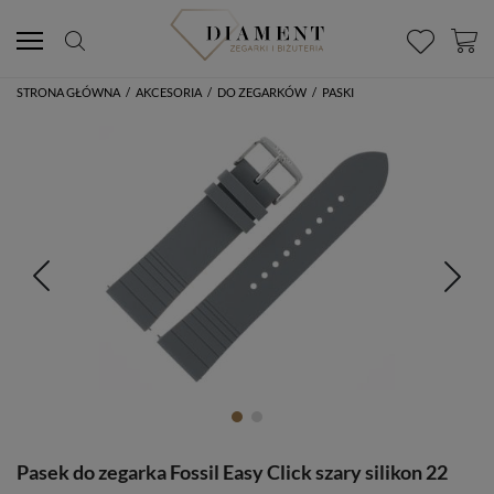
STRONA GŁÓWNA
/
AKCESORIA
/
DO ZEGARKÓW
/
PASKI
Pasek do zegarka Fossil Easy Click szary silikon 22