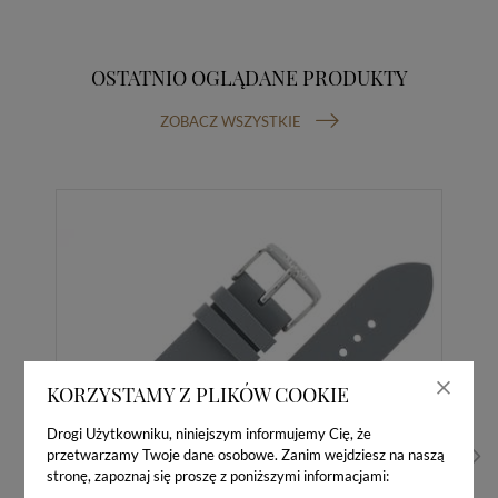
OSTATNIO OGLĄDANE PRODUKTY
ZOBACZ WSZYSTKIE
KORZYSTAMY Z PLIKÓW COOKIE
Drogi Użytkowniku, niniejszym informujemy Cię, że
przetwarzamy Twoje dane osobowe. Zanim wejdziesz na naszą
stronę, zapoznaj się proszę z poniższymi informacjami: