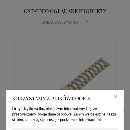
OSTATNIO OGLĄDANE PRODUKTY
ZOBACZ WSZYSTKIE
KORZYSTAMY Z PLIKÓW COOKIE
Drogi Użytkowniku, niniejszym informujemy Cię, że
przetwarzamy Twoje dane osobowe. Zanim wejdziesz na naszą
stronę, zapoznaj się proszę z poniższymi informacjami: