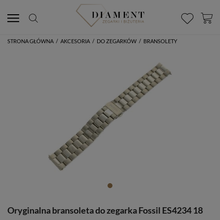
STRONA GŁÓWNA
/
AKCESORIA
/
DO ZEGARKÓW
/
BRANSOLETY
Oryginalna bransoleta do zegarka Fossil ES4234 18