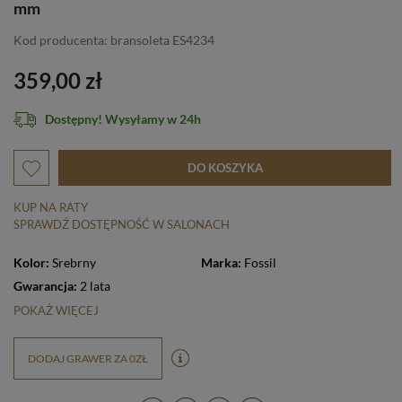
mm
Kod producenta: bransoleta ES4234
359,00 zł
Dostępny! Wysyłamy w 24h
DO KOSZYKA
KUP NA RATY
SPRAWDŹ DOSTĘPNOŚĆ W SALONACH
Kolor:
Srebrny
Marka:
Fossil
Gwarancja:
2 lata
POKAŻ WIĘCEJ
DODAJ GRAWER ZA 0ZŁ