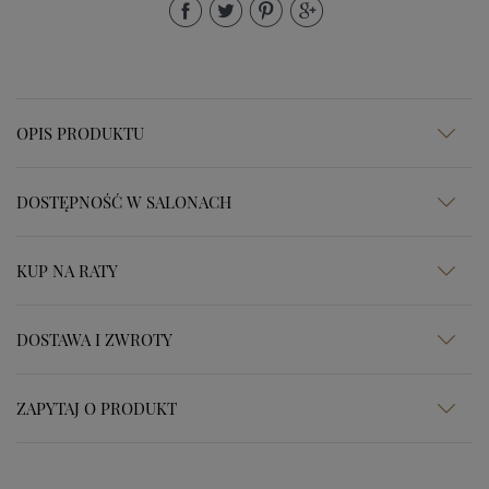
OPIS PRODUKTU
DOSTĘPNOŚĆ W SALONACH
KUP NA RATY
DOSTAWA I ZWROTY
ZAPYTAJ O PRODUKT