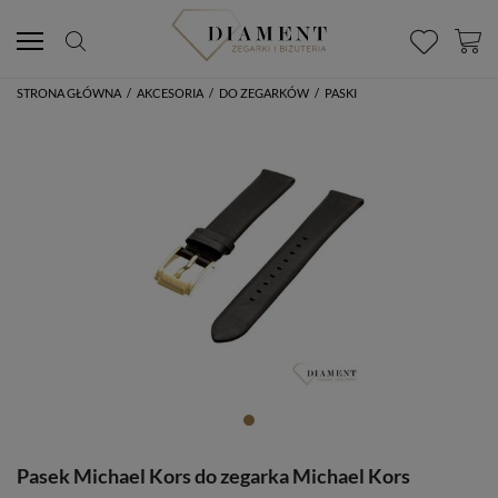
STRONA GŁÓWNA
/
AKCESORIA
/
DO ZEGARKÓW
/
PASKI
Pasek Michael Kors do zegarka Michael Kors