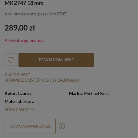
MK2747 18 mm
Kod producenta: pasek MK2747
289,00 zł
Artykuł wyprzedany!
POWIADOM MNIE
KUP NA RATY
SPRAWDŹ DOSTĘPNOŚĆ W SALONACH
Kolor:
Czarny
Marka:
Michael Kors
Materiał:
Skóra
POKAŻ WIĘCEJ
DODAJ GRAWER ZA 0ZŁ