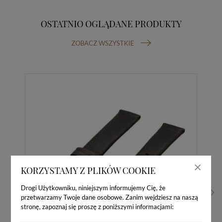
OSTATNIO OGLĄDANE PRODUKTY
ZOBACZ WSZYSTKIE
KORZYSTAMY Z PLIKÓW COOKIE
Drogi Użytkowniku, niniejszym informujemy Cię, że
przetwarzamy Twoje dane osobowe. Zanim wejdziesz na naszą
stronę, zapoznaj się proszę z poniższymi informacjami: