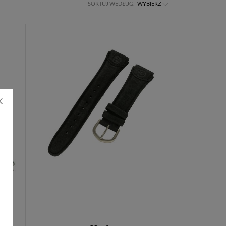
SORTUJ WEDŁUG:
WYBIERZ