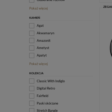
Pokaż więcej
KAMIEŃ
Agat
Akwamaryn
Amazonit
Ametyst
Apatyt
Pokaż więcej
KOLEKCJA
Classic With Indiglo
Digital Retro
Fairfield
Paski skórzane
Stretch Bangle