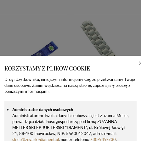
KORZYSTAMY Z PLIKÓW COOKIE
Drogi Użytkowniku, niniejszym informujemy Cię, że przetwarzamy Twoje
dane osobowe. Zanim wejdziesz na naszą stronę, zapoznaj się proszę z
poniższymi informacjami:
Administrator danych osobowych
Administratorem Twoich danych osobowych jest Zuzanna Meller,
prowadząca działalność gospodarczą pod firmą ZUZANNA
MELLER SKLEP JUBILERSKI "DIAMENT", ul. Królowej Jadwigi
21, 88-100 Inowrocław, NIP: 5560012047, adres e-mail:
sklep@zegarki-diament.pl
, numer telefonu:
730-949-730
.