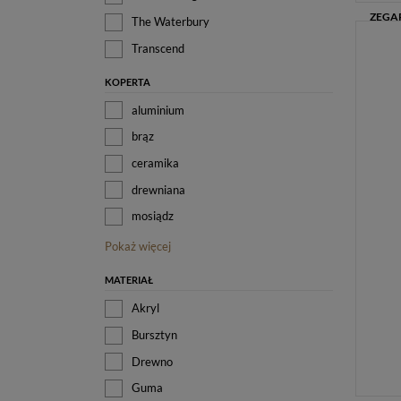
The Waterbury
Transcend
KOPERTA
aluminium
brąz
ceramika
drewniana
mosiądz
Pokaż więcej
MATERIAŁ
Akryl
Bursztyn
Drewno
Guma