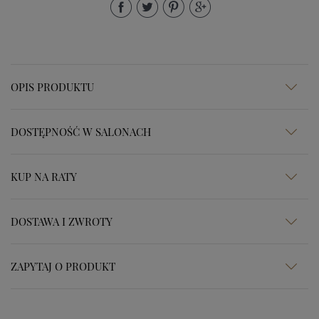
OPIS PRODUKTU
DOSTĘPNOŚĆ W SALONACH
KUP NA RATY
DOSTAWA I ZWROTY
ZAPYTAJ O PRODUKT