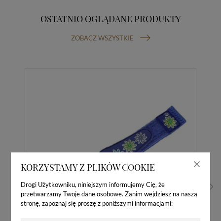
OSTATNIO OGLĄDANE PRODUKTY
ZOBACZ WSZYSTKIE
KORZYSTAMY Z PLIKÓW COOKIE
Drogi Użytkowniku, niniejszym informujemy Cię, że
przetwarzamy Twoje dane osobowe. Zanim wejdziesz na naszą
stronę, zapoznaj się proszę z poniższymi informacjami: