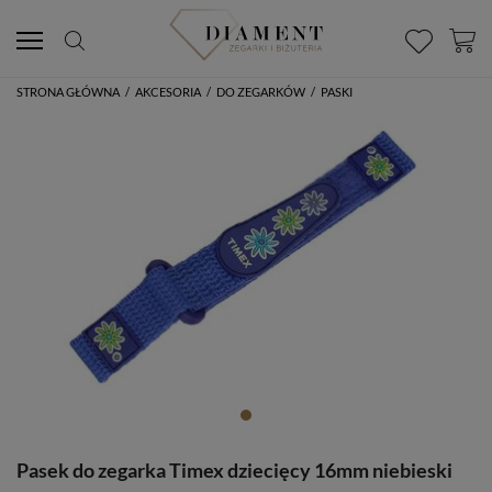
STRONA GŁÓWNA
/
AKCESORIA
/
DO ZEGARKÓW
/
PASKI
Pasek do zegarka Timex dziecięcy 16mm niebieski