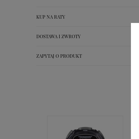
KUP NA RATY
DOSTAWA I ZWROTY
ZAPYTAJ O PRODUKT