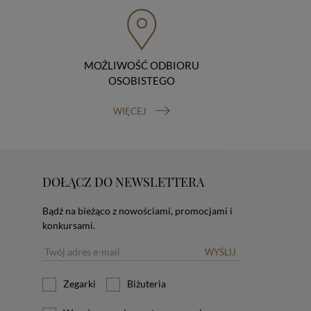
MOŹLIWOŚĆ ODBIORU
OSOBISTEGO
WIĘCEJ
DOŁĄCZ DO NEWSLETTERA
Bądź na bieżąco z nowościami, promocjami i
konkursami.
WYŚLIJ
Zegarki
Biżuteria