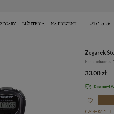
LATO 2026
ZEGARY
BIŻUTERIA
NA PREZENT
Zegarek St
Kod producenta: 
33,00 zł
Dostępny! 
KUP NA RATY
|