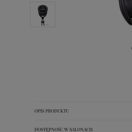
OPIS PRODUKTU
DOSTĘPNOŚĆ W SALONACH