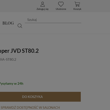
Zaloguj się
Ulubione
Koszyk
BLOG
oper JVD ST80.2
DIA-ST80.2
Wysyłamy w 24h
DO KOSZYKA
SPRAWDŹ DOSTĘPNOŚĆ W SALONACH