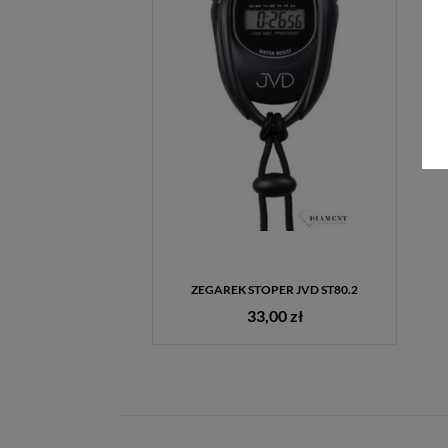
ZEGAREK STOPER JVD ST80.2
33,00 zł