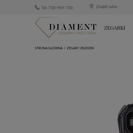
Znajdź salon
Tel. 730-949-730
ZEGARKI
STRONA GŁÓWNA
/
ZEGARY I BUDZIKI