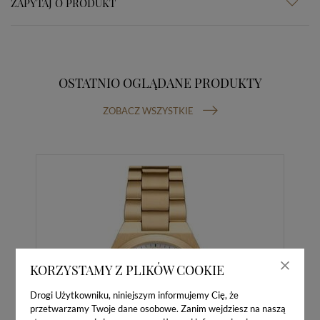
ZAPYTAJ O PRODUKT
OSTATNIO OGLĄDANE PRODUKTY
ZOBACZ WSZYSTKIE
KORZYSTAMY Z PLIKÓW COOKIE
Drogi Użytkowniku, niniejszym informujemy Cię, że
przetwarzamy Twoje dane osobowe. Zanim wejdziesz na naszą