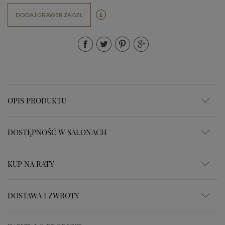
DODAJ GRAWER ZA 0ZŁ
OPIS PRODUKTU
DOSTĘPNOŚĆ W SALONACH
KUP NA RATY
DOSTAWA I ZWROTY