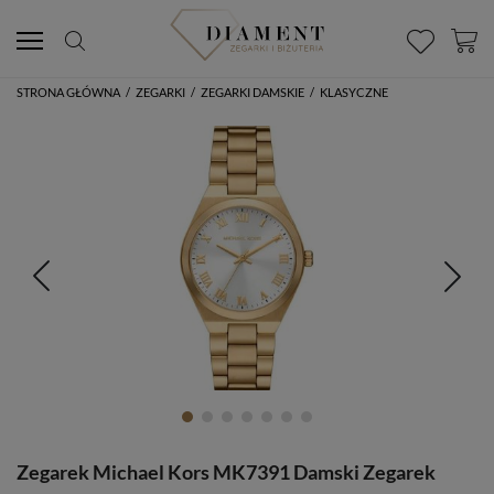
STRONA GŁÓWNA
/
ZEGARKI
/
ZEGARKI DAMSKIE
/
KLASYCZNE
Zegarek Michael Kors MK7391 Damski Zegarek