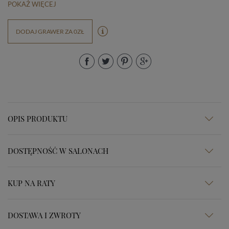
POKAŻ WIĘCEJ
DODAJ GRAWER ZA 0ZŁ
OPIS PRODUKTU
DOSTĘPNOŚĆ W SALONACH
KUP NA RATY
DOSTAWA I ZWROTY