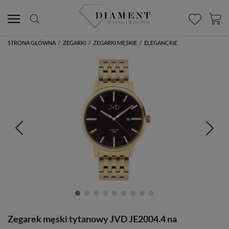
STRONA GŁÓWNA
/
ZEGARKI
/
ZEGARKI MĘSKIE
/
ELEGANCKIE
Zegarek męski tytanowy JVD JE2004.4 na