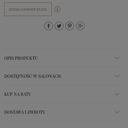
DODAJ GRAWER ZA 0ZŁ
OPIS PRODUKTU
DOSTĘPNOŚĆ W SALONACH
KUP NA RATY
DOSTAWA I ZWROTY