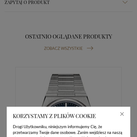
ZAPYTAJ O PRODUKT
OSTATNIO OGLĄDANE PRODUKTY
ZOBACZ WSZYSTKIE
KORZYSTAMY Z PLIKÓW COOKIE
Drogi Użytkowniku, niniejszym informujemy Cię, że
przetwarzamy Twoje dane osobowe. Zanim wejdziesz na naszą