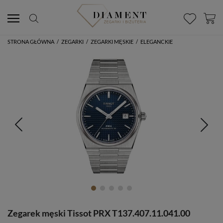
STRONA GŁÓWNA
/
ZEGARKI
/
ZEGARKI MĘSKIE
/
ELEGANCKIE
Zegarek męski Tissot PRX T137.407.11.041.00