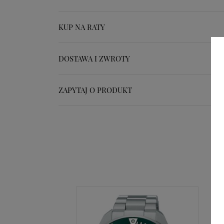
KUP NA RATY
DOSTAWA I ZWROTY
ZAPYTAJ O PRODUKT