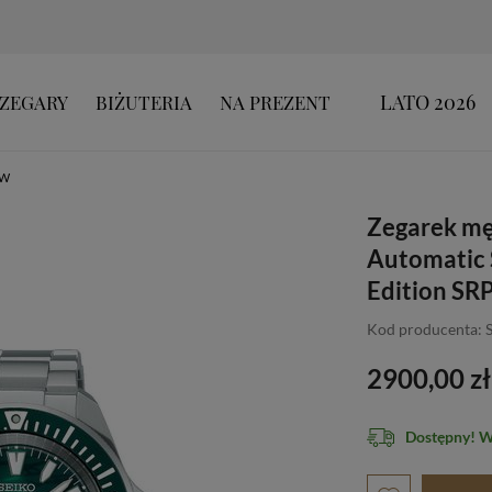
LATO 2026
ZEGARY
BIŻUTERIA
NA PREZENT
ÓW
Zegarek mę
Automatic 
Edition SR
Kod producenta:
2900,00 zł
Dostępny! 