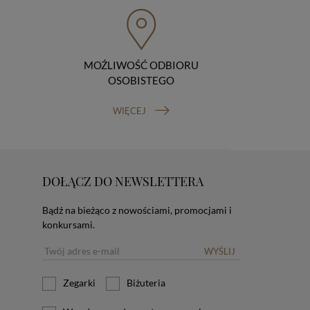
MOŹLIWOŚĆ ODBIORU
OSOBISTEGO
WIĘCEJ
DOŁĄCZ DO NEWSLETTERA
Bądź na bieżąco z nowościami, promocjami i
konkursami.
WYŚLIJ
Zegarki
Biżuteria