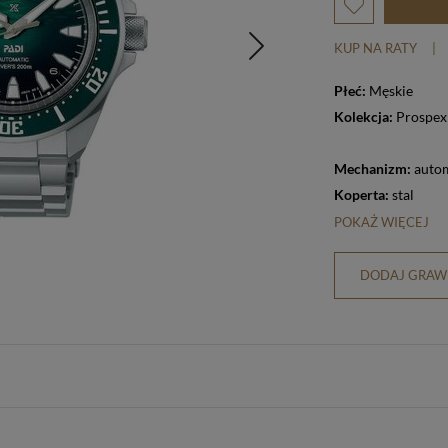
KUP NA RATY
|
Płeć:
Męskie
Kolekcja:
Prospex
Mechanizm:
auto
Koperta:
stal
POKAŻ WIĘCEJ
DODAJ GRAWE