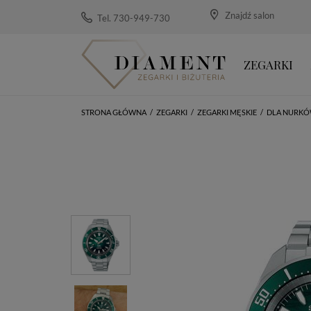
Znajdź salon
Tel. 730-949-730
ZEGARKI
STRONA GŁÓWNA
/
ZEGARKI
/
ZEGARKI MĘSKIE
/
DLA NURK