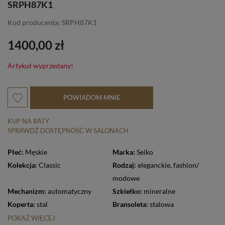
SRPH87K1
Kod producenta: SRPH87K1
1400,00 zł
Artykuł wyprzedany!
POWIADOM MNIE
KUP NA RATY
SPRAWDŹ DOSTĘPNOŚĆ W SALONACH
Płeć:
Męskie
Marka:
Seiko
Kolekcja:
Classic
Rodzaj:
eleganckie
,
fashion/
modowe
Mechanizm:
automatyczny
Szkiełko:
mineralne
Koperta:
stal
Bransoleta:
stalowa
POKAŻ WIĘCEJ