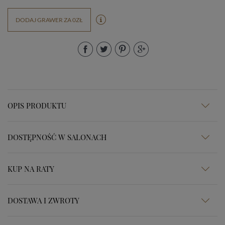
DODAJ GRAWER ZA 0ZŁ
OPIS PRODUKTU
DOSTĘPNOŚĆ W SALONACH
KUP NA RATY
DOSTAWA I ZWROTY