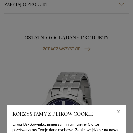
ZAPYTAJ O PRODUKT
OSTATNIO OGLĄDANE PRODUKTY
ZOBACZ WSZYSTKIE
KORZYSTAMY Z PLIKÓW COOKIE
Drogi Użytkowniku, niniejszym informujemy Cię, że
przetwarzamy Twoje dane osobowe. Zanim wejdziesz na naszą