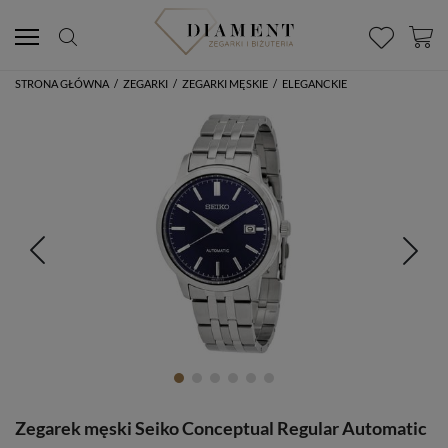
STRONA GŁÓWNA
/
ZEGARKI
/
ZEGARKI MĘSKIE
/
ELEGANCKIE
Zegarek męski Seiko Conceptual Regular Automatic