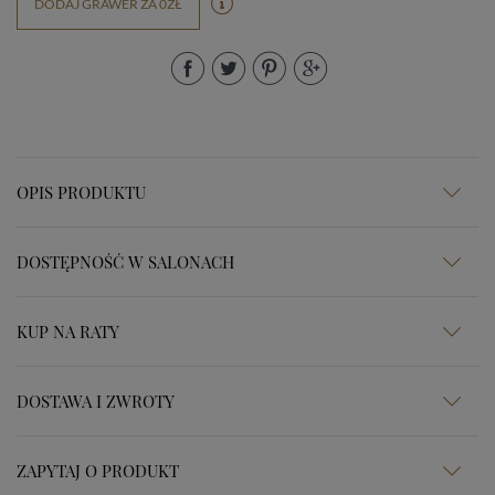
DODAJ GRAWER ZA 0ZŁ
OPIS PRODUKTU
DOSTĘPNOŚĆ W SALONACH
KUP NA RATY
DOSTAWA I ZWROTY
ZAPYTAJ O PRODUKT