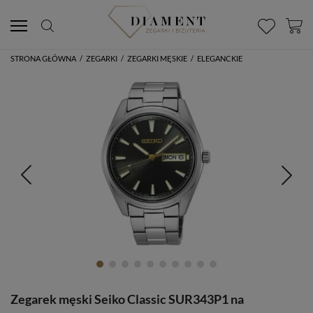
STRONA GŁÓWNA
/
ZEGARKI
/
ZEGARKI MĘSKIE
/
ELEGANCKIE
Zegarek męski Seiko Classic SUR343P1 na