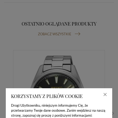
OSTATNIO OGLĄDANE PRODUKTY
ZOBACZ WSZYSTKIE
KORZYSTAMY Z PLIKÓW COOKIE
Drogi Użytkowniku, niniejszym informujemy Cię, że
przetwarzamy Twoje dane osobowe. Zanim wejdziesz na naszą
stronę, zapoznaj się proszę z poniższymi informacjami: