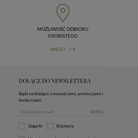
MOŹLIWOŚĆ ODBIORU
OSOBISTEGO
WIĘCEJ
DOŁĄCZ DO NEWSLETTERA
Bądź na bieżąco z nowościami, promocjami i
konkursami.
WYŚLIJ
Zegarki
Biżuteria