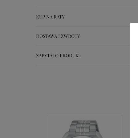
KUP NA RATY
DOSTAWA I ZWROTY
ZAPYTAJ O PRODUKT