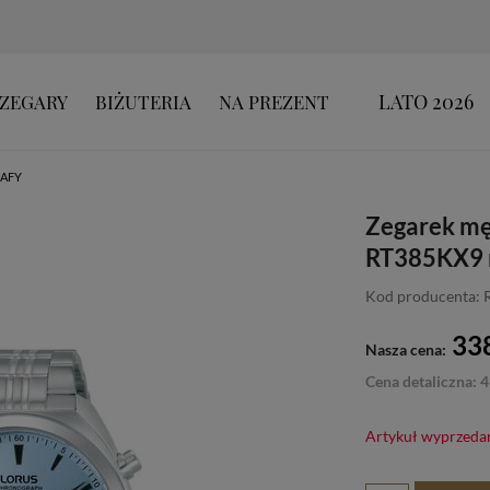
LATO 2026
ZEGARY
BIŻUTERIA
NA PREZENT
AFY
Zegarek mę
RT385KX9 n
Kod producenta:
338
Nasza cena:
Cena detaliczna: 4
Artykuł wyprzeda