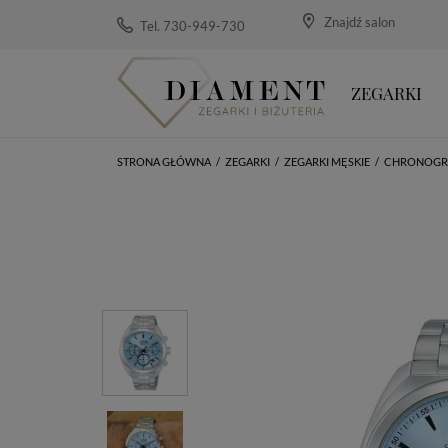
Znajdź salon
Tel. 730-949-730
ZEGARKI
STRONA GŁÓWNA
/
ZEGARKI
/
ZEGARKI MĘSKIE
/
CHRONOGR