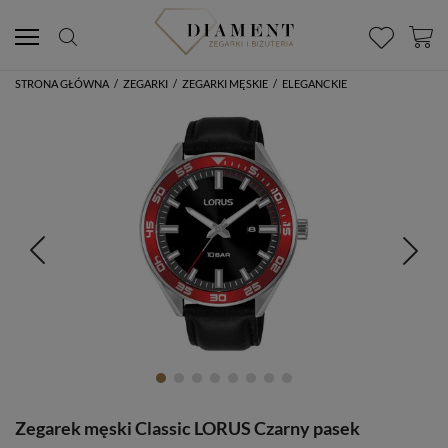
STRONA GŁÓWNA
/
ZEGARKI
/
ZEGARKI MĘSKIE
/
ELEGANCKIE
Zegarek męski Classic LORUS Czarny pasek