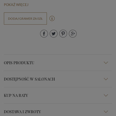
POKAŻ WIĘCEJ
DODAJ GRAWER ZA 0ZŁ
OPIS PRODUKTU
DOSTĘPNOŚĆ W SALONACH
KUP NA RATY
DOSTAWA I ZWROTY