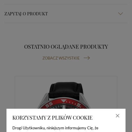
ZAPYTAJ O PRODUKT
OSTATNIO OGLĄDANE PRODUKTY
ZOBACZ WSZYSTKIE
KORZYSTAMY Z PLIKÓW COOKIE
Drogi Użytkowniku, niniejszym informujemy Cię, że