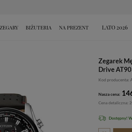
LATO 2026
ZEGARY
BIŻUTERIA
NA PREZENT
Zegarek Męs
Drive AT90
Kod producenta:
146
Nasza cena:
Cena detaliczna: 2
Dostępny! 