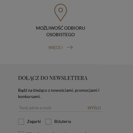
MOŹLIWOŚĆ ODBIORU
OSOBISTEGO
WIĘCEJ
DOŁĄCZ DO NEWSLETTERA
Bądź na bieżąco z nowościami, promocjami i
konkursami.
WYŚLIJ
Zegarki
Biżuteria