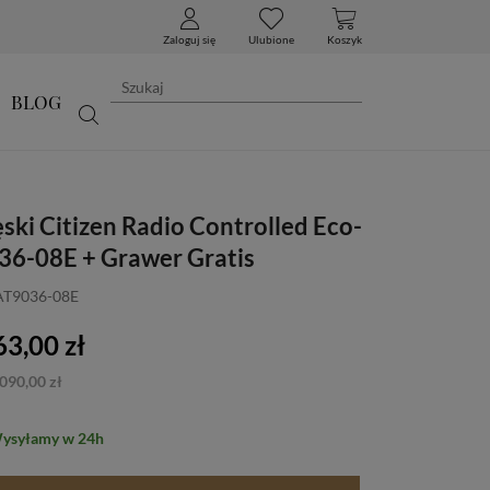
Zaloguj się
Ulubione
Koszyk
BLOG
ki Citizen Radio Controlled Eco-
36-08E + Grawer Gratis
 AT9036-08E
3,00 zł
090,00 zł
Wysyłamy w 24h