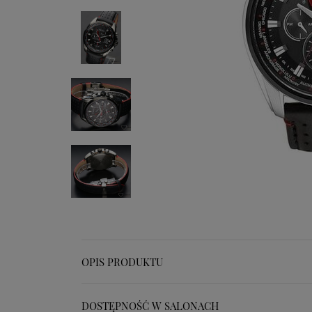
OPIS PRODUKTU
DOSTĘPNOŚĆ W SALONACH