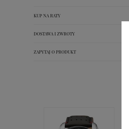
KUP NA RATY
DOSTAWA I ZWROTY
ZAPYTAJ O PRODUKT