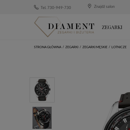
Znajdź salon
Tel. 730-949-730
ZEGARKI
STRONA GŁÓWNA
/
ZEGARKI
/
ZEGARKI MĘSKIE
/
LOTNICZE