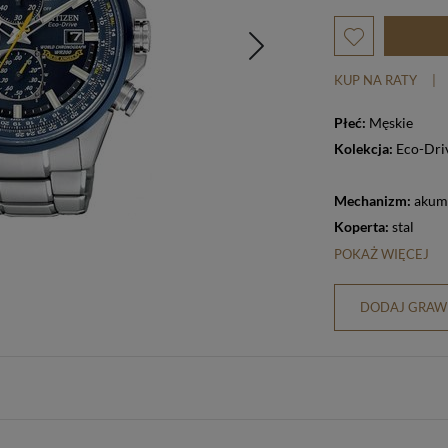
KUP NA RATY
|
Płeć:
Męskie
Kolekcja:
Eco-Dri
Mechanizm:
akum
Koperta:
stal
POKAŻ WIĘCEJ
DODAJ GRAWE