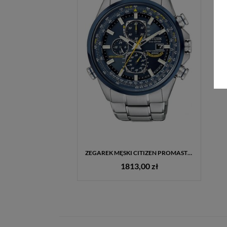
ZEGAREK MĘSKI CITIZEN PROMASTER BLUE ANGELS ECO-DRIVE RADIO CONTROLLED + GRAWER GRATIS
1813,00 zł