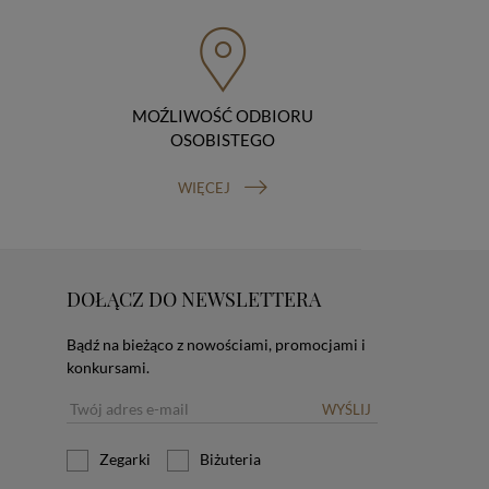
MOŹLIWOŚĆ ODBIORU
OSOBISTEGO
WIĘCEJ
DOŁĄCZ DO NEWSLETTERA
Bądź na bieżąco z nowościami, promocjami i
konkursami.
WYŚLIJ
Zegarki
Biżuteria