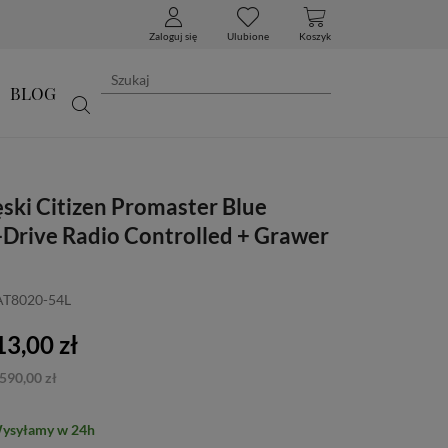
Zaloguj się
Ulubione
Koszyk
BLOG
ski Citizen Promaster Blue
-Drive Radio Controlled + Grawer
AT8020-54L
3,00 zł
590,00 zł
Wysyłamy w 24h