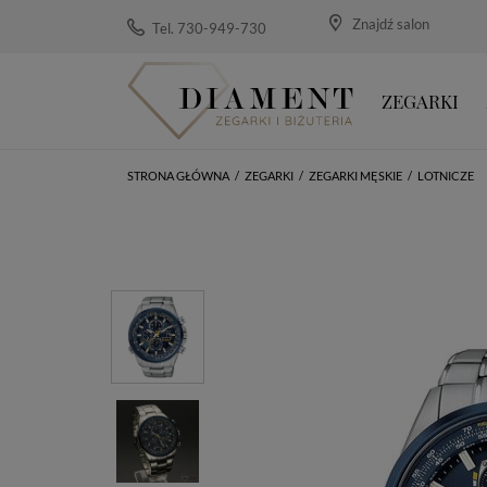
Znajdź salon
Tel. 730-949-730
ZEGARKI
STRONA GŁÓWNA
/
ZEGARKI
/
ZEGARKI MĘSKIE
/
LOTNICZE