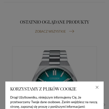
OSTATNIO OGLĄDANE PRODUKTY
ZOBACZ WSZYSTKIE
KORZYSTAMY Z PLIKÓW COOKIE
Drogi Użytkowniku, niniejszym informujemy Cię, że
przetwarzamy Twoje dane osobowe. Zanim wejdziesz na naszą
stronę, zapoznaj się proszę z poniższymi informacjami: