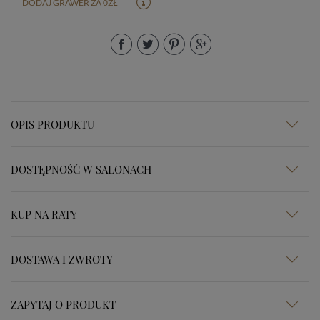
DODAJ GRAWER ZA 0ZŁ
OPIS PRODUKTU
DOSTĘPNOŚĆ W SALONACH
KUP NA RATY
DOSTAWA I ZWROTY
ZAPYTAJ O PRODUKT