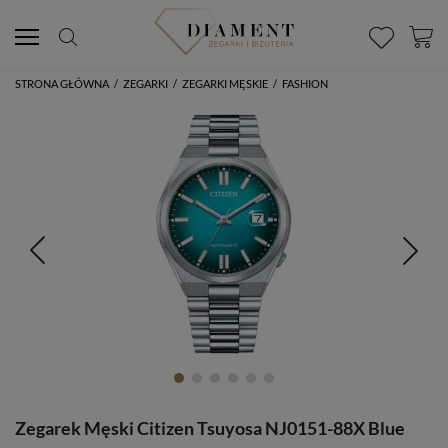
STRONA GŁÓWNA
/
ZEGARKI
/
ZEGARKI MĘSKIE
/
FASHION
Zegarek Męski Citizen Tsuyosa NJ0151-88X Blue