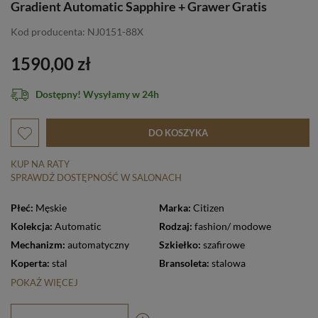
Gradient Automatic Sapphire + Grawer Gratis
Kod producenta: NJ0151-88X
1590,00 zł
Dostępny! Wysyłamy w 24h
DO KOSZYKA
KUP NA RATY
SPRAWDŹ DOSTĘPNOŚĆ W SALONACH
Płeć:
Męskie
Marka:
Citizen
Kolekcja:
Automatic
Rodzaj:
fashion/ modowe
Mechanizm:
automatyczny
Szkiełko:
szafirowe
Koperta:
stal
Bransoleta:
stalowa
POKAŻ WIĘCEJ