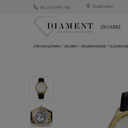
Znajdź salon
Tel. 730-949-730
ZEGARKI
STRONA GŁÓWNA
/
ZEGARKI
/
ZEGARKI MĘSKIE
/
ELEGANCKI