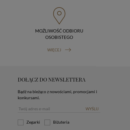
MOŹLIWOŚĆ ODBIORU
OSOBISTEGO
WIĘCEJ
DOŁĄCZ DO NEWSLETTERA
Bądź na bieżąco z nowościami, promocjami i
konkursami.
WYŚLIJ
Zegarki
Biżuteria