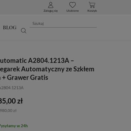
Zaloguj się
Ulubione
Koszyk
BLOG
Automatic A2804.1213A –
Zegarek Automatyczny ze Szkłem
 + Grawer Gratis
 A2804.1213A
5,00 zł
980,00 zł
Wysyłamy w 24h