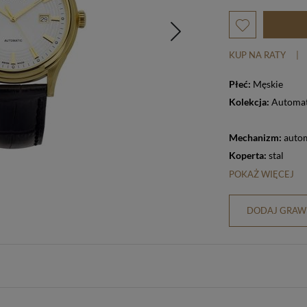
KUP NA RATY
|
Płeć:
Męskie
Kolekcja:
Automat
Mechanizm:
auto
Koperta:
stal
POKAŻ WIĘCEJ
DODAJ GRAWE