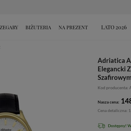
LATO 2026
ZEGARY
BIŻUTERIA
NA PREZENT
E
Adriatica 
Elegancki 
Szafirowym
Kod producenta:
148
Nasza cena:
Cena detaliczna: 1
Dostępny! 