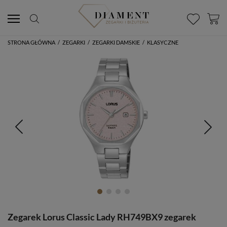
STRONA GŁÓWNA
/
ZEGARKI
/
ZEGARKI DAMSKIE
/
KLASYCZNE
Zegarek Lorus Classic Lady RH749BX9 zegarek