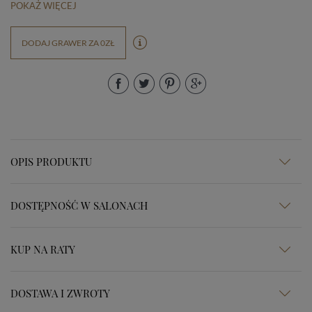
POKAŻ WIĘCEJ
DODAJ GRAWER ZA 0ZŁ
OPIS PRODUKTU
DOSTĘPNOŚĆ W SALONACH
KUP NA RATY
DOSTAWA I ZWROTY