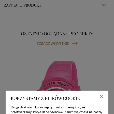
ZAPYTAJ O PRODUKT
OSTATNIO OGLĄDANE PRODUKTY
ZOBACZ WSZYSTKIE
KORZYSTAMY Z PLIKÓW COOKIE
Drogi Użytkowniku, niniejszym informujemy Cię, że
przetwarzamy Twoje dane osobowe. Zanim wejdziesz na naszą