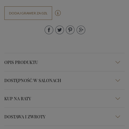
DODAJ GRAWER ZA 0ZŁ
OPIS PRODUKTU
DOSTĘPNOŚĆ W SALONACH
KUP NA RATY
DOSTAWA I ZWROTY