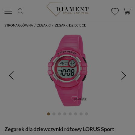
STRONA GŁÓWNA
/
ZEGARKI
/
ZEGARKI DZIECIĘCE
Zegarek dla dziewczynki różowy LORUS Sport