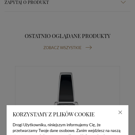
ZAPYTAJ O PRODUKT
OSTATNIO OGLĄDANE PRODUKTY
ZOBACZ WSZYSTKIE
KORZYSTAMY Z PLIKÓW COOKIE
Drogi Użytkowniku, niniejszym informujemy Cię, że
przetwarzamy Twoje dane osobowe. Zanim wejdziesz na naszą