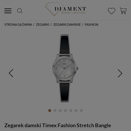
STRONA GŁÓWNA
/
ZEGARKI
/
ZEGARKI DAMSKIE
/
FASHION
Zegarek damski Timex Fashion Stretch Bangle