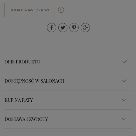
DODAJ GRAWER ZA 0ZŁ
OPIS PRODUKTU
DOSTĘPNOŚĆ W SALONACH
KUP NA RATY
DOSTAWA I ZWROTY