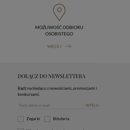
MOŹLIWOŚĆ ODBIORU
OSOBISTEGO
WIĘCEJ
DOŁĄCZ DO NEWSLETTERA
Bądź na bieżąco z nowościami, promocjami i
konkursami.
WYŚLIJ
Zegarki
Biżuteria