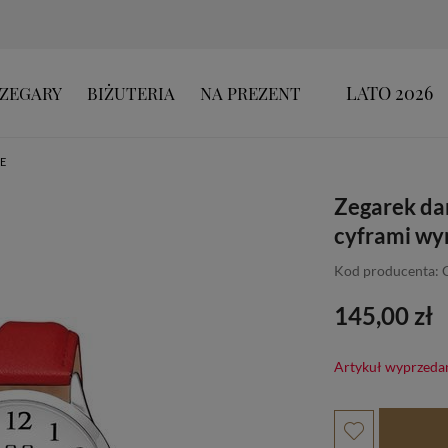
LATO 2026
ZEGARY
BIŻUTERIA
NA PREZENT
E
Zegarek da
cyframi w
Kod producenta:
145,00 zł
Artykuł wyprzeda