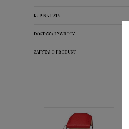
KUP NA RATY
DOSTAWA I ZWROTY
ZAPYTAJ O PRODUKT