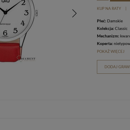
KUP NA RATY
|
Płeć:
Damskie
Kolekcja:
Classic
Mechanizm:
kwar
Koperta:
nietypo
POKAŻ WIĘCEJ
DODAJ GRAWE