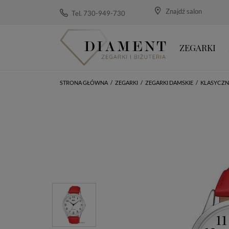
Znajdź salon
Tel. 730-949-730
ZEGARKI
STRONA GŁÓWNA
/
ZEGARKI
/
ZEGARKI DAMSKIE
/
KLASYCZN