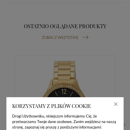
OSTATNIO OGLĄDANE PRODUKTY
ZOBACZ WSZYSTKIE
KORZYSTAMY Z PLIKÓW COOKIE
Drogi Użytkowniku, niniejszym informujemy Cię, że
przetwarzamy Twoje dane osobowe. Zanim wejdziesz na naszą
stronę, zapoznaj się proszę z poniższymi informacjami: