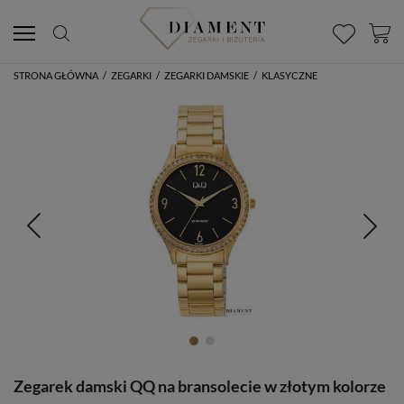
STRONA GŁÓWNA
/
ZEGARKI
/
ZEGARKI DAMSKIE
/
KLASYCZNE
Zegarek damski QQ na bransolecie w złotym kolorze