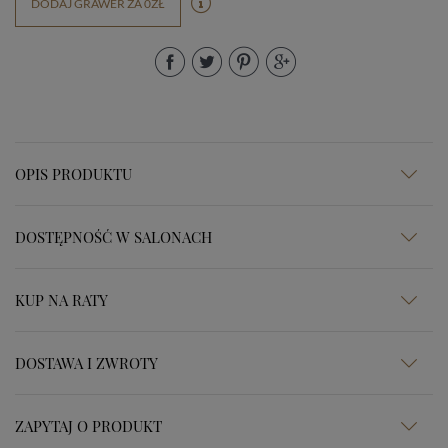
DODAJ GRAWER ZA 0ZŁ
OPIS PRODUKTU
DOSTĘPNOŚĆ W SALONACH
KUP NA RATY
DOSTAWA I ZWROTY
ZAPYTAJ O PRODUKT