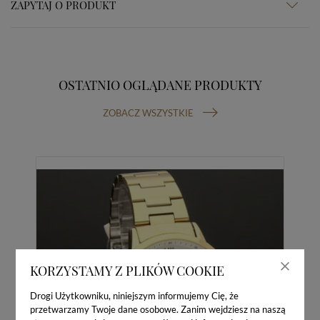
ZAPYTAJ O PRODUKT
OSTATNIO OGLĄDANE PRODUKTY
ZOBACZ WSZYSTKIE
KORZYSTAMY Z PLIKÓW COOKIE
Drogi Użytkowniku, niniejszym informujemy Cię, że
przetwarzamy Twoje dane osobowe. Zanim wejdziesz na naszą