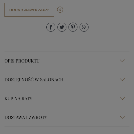
DODAJ GRAWER ZA 0ZŁ
OPIS PRODUKTU
DOSTĘPNOŚĆ W SALONACH
KUP NA RATY
DOSTAWA I ZWROTY