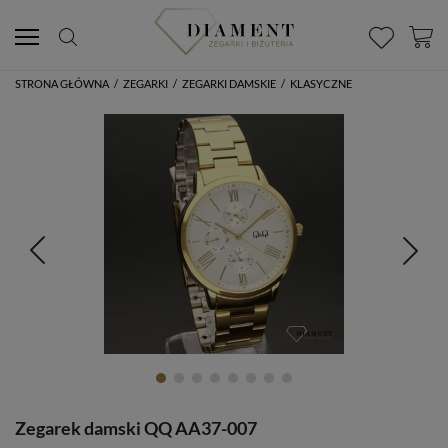
STRONA GŁÓWNA
/
ZEGARKI
/
ZEGARKI DAMSKIE
/
KLASYCZNE
Zegarek damski QQ AA37-007