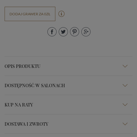
DODAJ GRAWER ZA 0ZŁ
OPIS PRODUKTU
DOSTĘPNOŚĆ W SALONACH
KUP NA RATY
DOSTAWA I ZWROTY