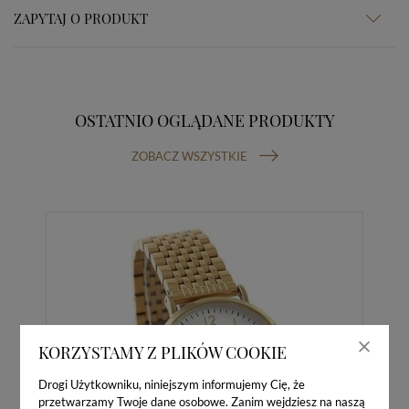
ZAPYTAJ O PRODUKT
OSTATNIO OGLĄDANE PRODUKTY
ZOBACZ WSZYSTKIE
KORZYSTAMY Z PLIKÓW COOKIE
Drogi Użytkowniku, niniejszym informujemy Cię, że
przetwarzamy Twoje dane osobowe. Zanim wejdziesz na naszą