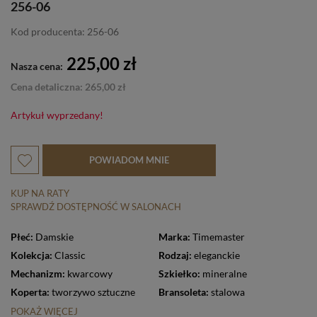
256-06
Kod producenta: 256-06
225,00 zł
Nasza cena:
Cena detaliczna: 265,00 zł
Artykuł wyprzedany!
POWIADOM MNIE
KUP NA RATY
SPRAWDŹ DOSTĘPNOŚĆ W SALONACH
Płeć:
Damskie
Marka:
Timemaster
Kolekcja:
Classic
Rodzaj:
eleganckie
Mechanizm:
kwarcowy
Szkiełko:
mineralne
Koperta:
tworzywo sztuczne
Bransoleta:
stalowa
POKAŻ WIĘCEJ