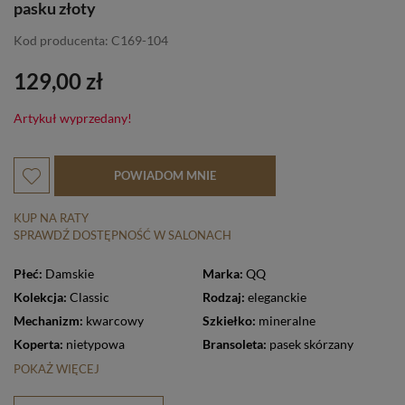
pasku złoty
Kod producenta: C169-104
129,00 zł
Artykuł wyprzedany!
POWIADOM MNIE
KUP NA RATY
SPRAWDŹ DOSTĘPNOŚĆ W SALONACH
Płeć:
Damskie
Marka:
QQ
Kolekcja:
Classic
Rodzaj:
eleganckie
Mechanizm:
kwarcowy
Szkiełko:
mineralne
Koperta:
nietypowa
Bransoleta:
pasek skórzany
POKAŻ WIĘCEJ