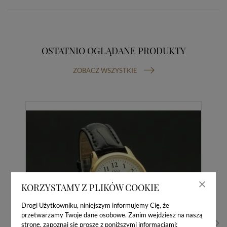
OSTATNIO OGLĄDANE PRODUKTY
ZOBACZ WSZYSTKIE
KORZYSTAMY Z PLIKÓW COOKIE
Drogi Użytkowniku, niniejszym informujemy Cię, że
przetwarzamy Twoje dane osobowe. Zanim wejdziesz na naszą
stronę, zapoznaj się proszę z poniższymi informacjami: