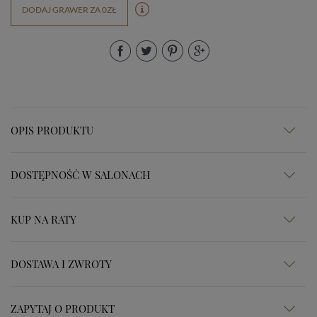
DODAJ GRAWER ZA 0ZŁ
OPIS PRODUKTU
DOSTĘPNOŚĆ W SALONACH
KUP NA RATY
DOSTAWA I ZWROTY
ZAPYTAJ O PRODUKT