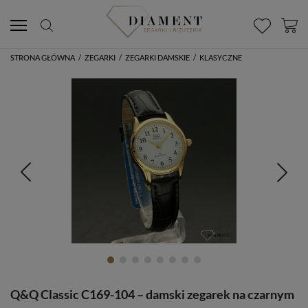
STRONA GŁÓWNA
/
ZEGARKI
/
ZEGARKI DAMSKIE
/
KLASYCZNE
Q&Q Classic C169-104 – damski zegarek na czarnym