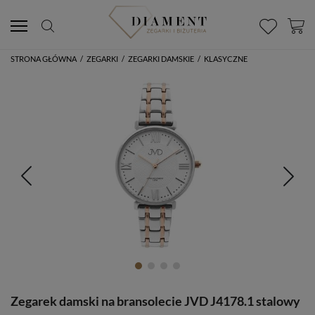
STRONA GŁÓWNA
/
ZEGARKI
/
ZEGARKI DAMSKIE
/
KLASYCZNE
Zegarek damski na bransolecie JVD J4178.1 stalowy