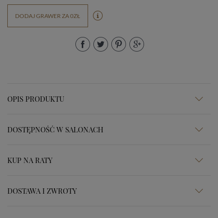
DODAJ GRAWER ZA 0ZŁ
OPIS PRODUKTU
DOSTĘPNOŚĆ W SALONACH
KUP NA RATY
DOSTAWA I ZWROTY