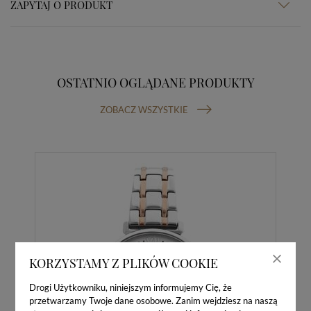
ZAPYTAJ O PRODUKT
OSTATNIO OGLĄDANE PRODUKTY
ZOBACZ WSZYSTKIE
KORZYSTAMY Z PLIKÓW COOKIE
Drogi Użytkowniku, niniejszym informujemy Cię, że
przetwarzamy Twoje dane osobowe. Zanim wejdziesz na naszą