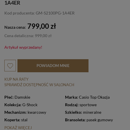
1A4ER
Kod producenta: GM-S2100PG-1A4ER
799,00 zł
Nasza cena:
Cena detaliczna: 999,00 zł
Artykuł wyprzedany!
POWIADOM MNIE
KUP NA RATY
SPRAWDŹ DOSTĘPNOŚĆ W SALONACH
Płeć:
Damskie
Marka:
Casio Top Okazja
Kolekcja:
G-Shock
Rodzaj:
sportowe
Mechanizm:
kwarcowy
Szkiełko:
mineralne
Koperta:
stal
Bransoleta:
pasek gumowy
POKAŻ WIĘCEJ