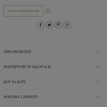
DODAJ GRAWER ZA 0ZŁ
OPIS PRODUKTU
DOSTĘPNOŚĆ W SALONACH
KUP NA RATY
DOSTAWA I ZWROTY