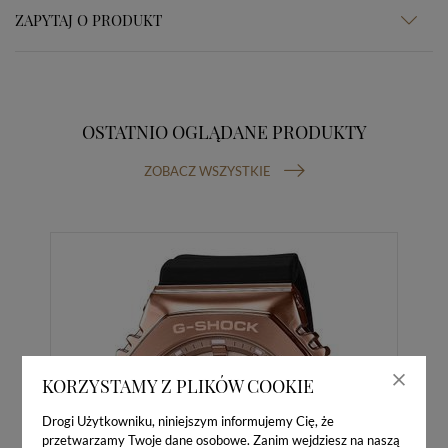
ZAPYTAJ O PRODUKT
OSTATNIO OGLĄDANE PRODUKTY
ZOBACZ WSZYSTKIE
KORZYSTAMY Z PLIKÓW COOKIE
Drogi Użytkowniku, niniejszym informujemy Cię, że
przetwarzamy Twoje dane osobowe. Zanim wejdziesz na naszą