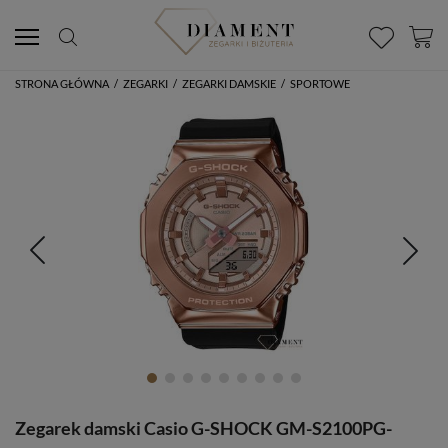
STRONA GŁÓWNA
/
ZEGARKI
/
ZEGARKI DAMSKIE
/
SPORTOWE
Zegarek damski Casio G-SHOCK GM-S2100PG-