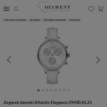
STRONA GŁÓWNA
/
ZEGARKI
/
ZEGARKI DAMSKIE
/
FASHION
Zegarek damski Atlantic Elegance 29430.41.21