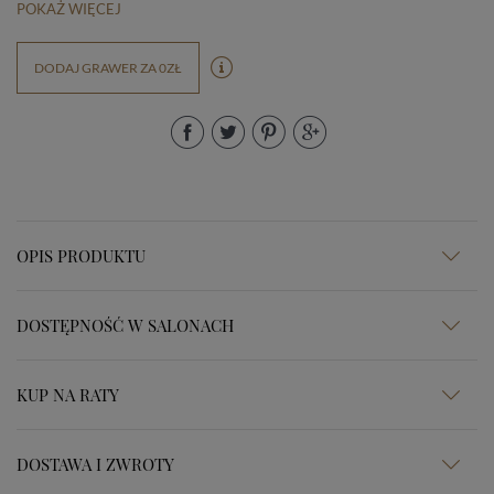
POKAŻ WIĘCEJ
DODAJ GRAWER ZA 0ZŁ
OPIS PRODUKTU
DOSTĘPNOŚĆ W SALONACH
KUP NA RATY
DOSTAWA I ZWROTY