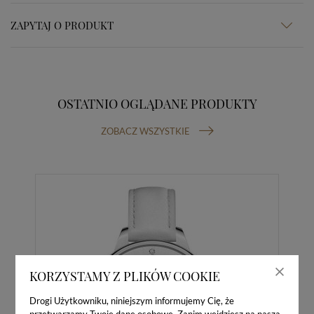
ZAPYTAJ O PRODUKT
OSTATNIO OGLĄDANE PRODUKTY
ZOBACZ WSZYSTKIE
KORZYSTAMY Z PLIKÓW COOKIE
Drogi Użytkowniku, niniejszym informujemy Cię, że
przetwarzamy Twoje dane osobowe. Zanim wejdziesz na naszą