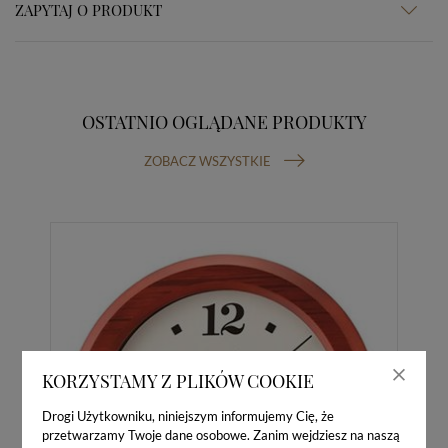
ZAPYTAJ O PRODUKT
OSTATNIO OGLĄDANE PRODUKTY
ZOBACZ WSZYSTKIE
KORZYSTAMY Z PLIKÓW COOKIE
Drogi Użytkowniku, niniejszym informujemy Cię, że
przetwarzamy Twoje dane osobowe. Zanim wejdziesz na naszą