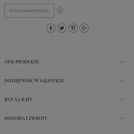
DODAJ GRAWER ZA 0ZŁ
OPIS PRODUKTU
DOSTĘPNOŚĆ W SALONACH
KUP NA RATY
DOSTAWA I ZWROTY