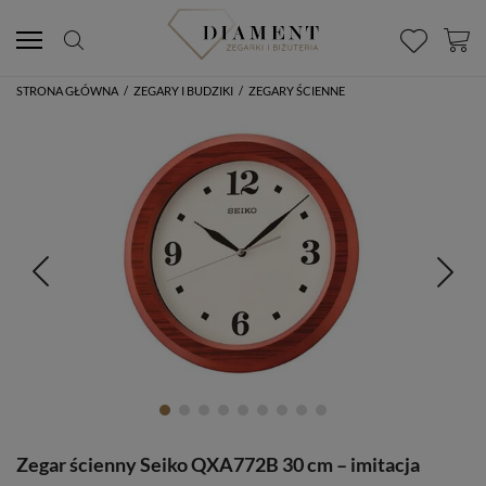
STRONA GŁÓWNA
/
ZEGARY I BUDZIKI
/
ZEGARY ŚCIENNE
Zegar ścienny Seiko QXA772B 30 cm – imitacja