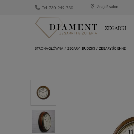
Znajdź salon
Tel. 730-949-730
ZEGARKI
STRONA GŁÓWNA
/
ZEGARY I BUDZIKI
/
ZEGARY ŚCIENNE