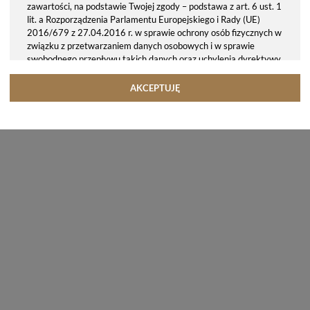
zawartości, na podstawie Twojej zgody – podstawa z art. 6 ust. 1
lit. a Rozporządzenia Parlamentu Europejskiego i Rady (UE)
2016/679 z 27.04.2016 r. w sprawie ochrony osób fizycznych w
związku z przetwarzaniem danych osobowych i w sprawie
swobodnego przepływu takich danych oraz uchylenia dyrektywy
95/46/WE (ogólne rozporządzenie o ochronie danych, tj. RODO).
Odbiorcy danych
AKCEPTUJĘ
Twoje dane osobowe możemy udostępniać hostingodawcy. Takie
podmioty przetwarzają dane na podstawie umowy z nami i tylko
zgodnie z naszymi poleceniami. Przekazujemy Twoje dane poza
teren Polski/UE/Europejskiego Obszaru Gospodarczego.
Okres przechowywania danych
Twoje dane przechowujemy do czasu posiadania udzielonej przez
Ciebie zgody.
Twoje prawa
Przysługuje Ci prawo dostępu do swoich danych oraz otrzymania
ich kopii, prawo do sprostowania (poprawiania) swoich danych,
prawo do usunięcia danych (jeżeli Twoim zdaniem nie ma
podstaw do tego, abyśmy przetwarzali Twoje dane, możesz
zażądać, abyśmy je usunęli), prawo do ograniczenia
przetwarzania danych (możesz zażądać, abyśmy ograniczyli
przetwarzanie Twoich danych osobowych wyłącznie do ich
przechowywania lub wykonywania uzgodnionych z Tobą działań,