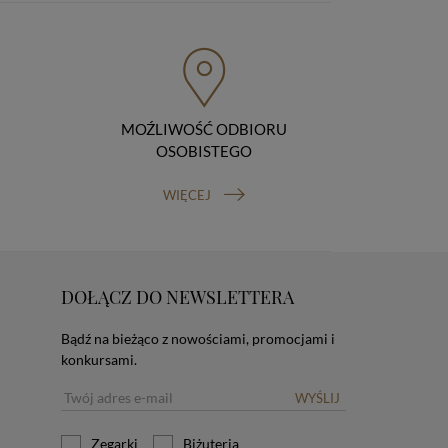
MOŹLIWOŚĆ ODBIORU
OSOBISTEGO
WIĘCEJ
DOŁĄCZ DO NEWSLETTERA
Bądź na bieżąco z nowościami, promocjami i
konkursami.
WYŚLIJ
Zegarki
Biżuteria