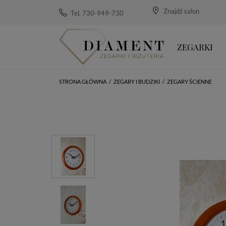
Znajdź salon
Tel. 730-949-730
ZEGARKI
STRONA GŁÓWNA
/
ZEGARY I BUDZIKI
/
ZEGARY ŚCIENNE