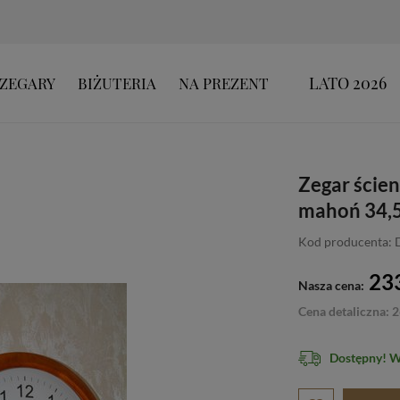
LATO 2026
ZEGARY
BIŻUTERIA
NA PREZENT
Zegar ście
mahoń 34,5
Kod producenta: 
233
Nasza cena:
Cena detaliczna: 2
Dostępny! 