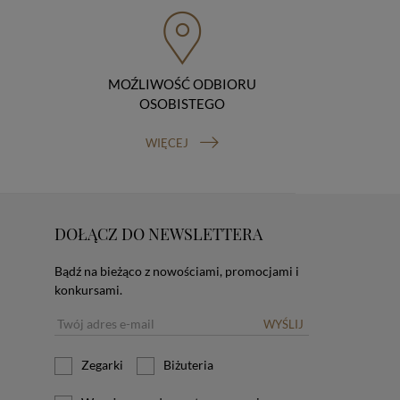
MOŹLIWOŚĆ ODBIORU
OSOBISTEGO
WIĘCEJ
DOŁĄCZ DO NEWSLETTERA
Bądź na bieżąco z nowościami, promocjami i
konkursami.
WYŚLIJ
Zegarki
Biżuteria