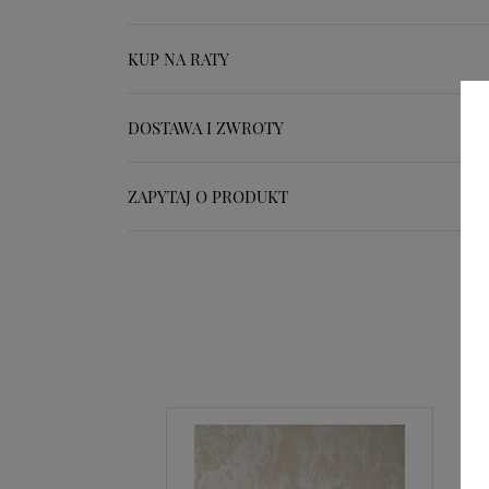
KUP NA RATY
DOSTAWA I ZWROTY
ZAPYTAJ O PRODUKT