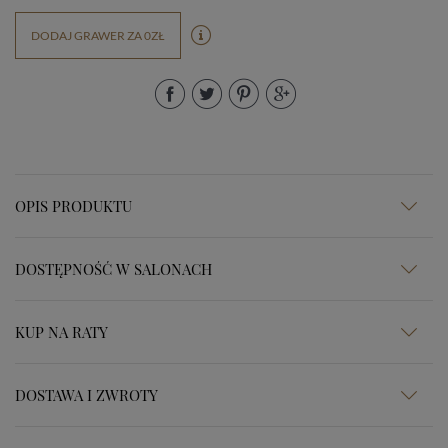
DODAJ GRAWER ZA 0ZŁ
OPIS PRODUKTU
DOSTĘPNOŚĆ W SALONACH
KUP NA RATY
DOSTAWA I ZWROTY