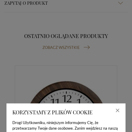
ZAPYTAJ O PRODUKT
OSTATNIO OGLĄDANE PRODUKTY
ZOBACZ WSZYSTKIE
KORZYSTAMY Z PLIKÓW COOKIE
Drogi Użytkowniku, niniejszym informujemy Cię, że
przetwarzamy Twoje dane osobowe. Zanim wejdziesz na naszą