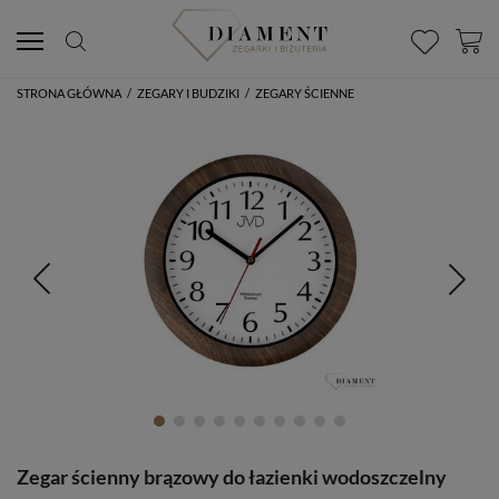
STRONA GŁÓWNA
/
ZEGARY I BUDZIKI
/
ZEGARY ŚCIENNE
Zegar ścienny brązowy do łazienki wodoszczelny