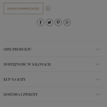
DODAJ GRAWER ZA 0ZŁ
OPIS PRODUKTU
DOSTĘPNOŚĆ W SALONACH
KUP NA RATY
DOSTAWA I ZWROTY