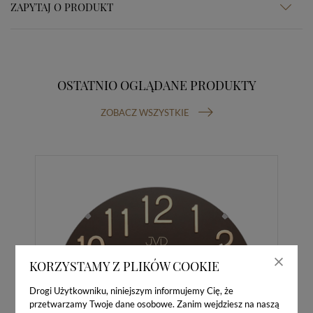
ZAPYTAJ O PRODUKT
OSTATNIO OGLĄDANE PRODUKTY
ZOBACZ WSZYSTKIE
KORZYSTAMY Z PLIKÓW COOKIE
Drogi Użytkowniku, niniejszym informujemy Cię, że
przetwarzamy Twoje dane osobowe. Zanim wejdziesz na naszą