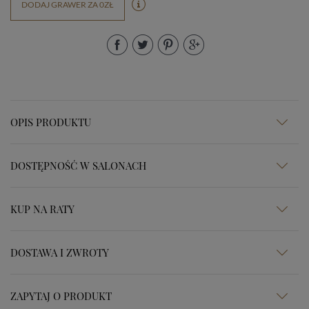
DODAJ GRAWER ZA 0ZŁ
OPIS PRODUKTU
DOSTĘPNOŚĆ W SALONACH
KUP NA RATY
DOSTAWA I ZWROTY
ZAPYTAJ O PRODUKT