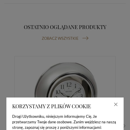
OSTATNIO OGLĄDANE PRODUKTY
ZOBACZ WSZYSTKIE
KORZYSTAMY Z PLIKÓW COOKIE
Drogi Użytkowniku, niniejszym informujemy Cię, że
przetwarzamy Twoje dane osobowe. Zanim wejdziesz na naszą
stronę, zapoznaj się proszę z poniższymi informacjami: