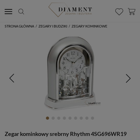
STRONA GŁÓWNA
/
ZEGARY I BUDZIKI
/
ZEGARY KOMINKOWE
Zegar kominkowy srebrny Rhythm 4SG696WR19