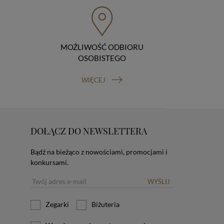
MOŹLIWOŚĆ ODBIORU
OSOBISTEGO
WIĘCEJ
DOŁĄCZ DO NEWSLETTERA
Bądź na bieżąco z nowościami, promocjami i
konkursami.
WYŚLIJ
Zegarki
Biżuteria