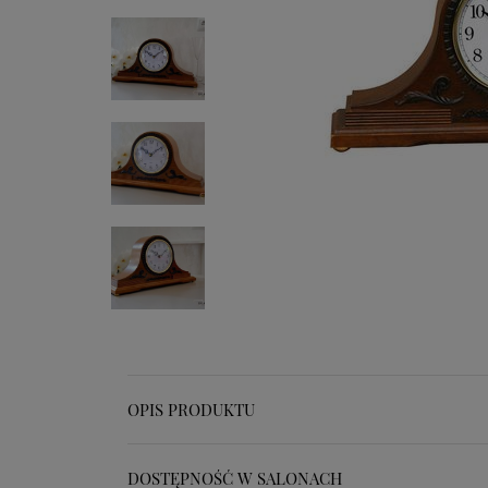
OPIS PRODUKTU
DOSTĘPNOŚĆ W SALONACH