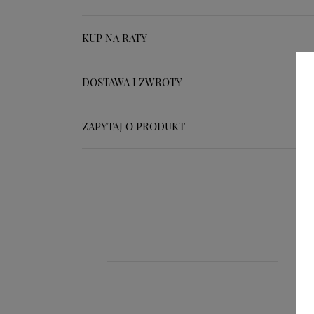
KUP NA RATY
DOSTAWA I ZWROTY
ZAPYTAJ O PRODUKT