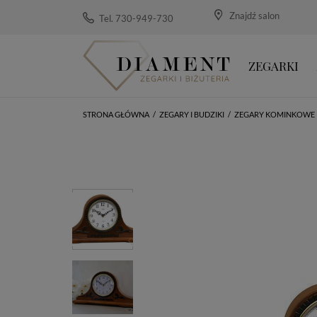
Znajdź salon
Tel. 730-949-730
ZEGARKI
STRONA GŁÓWNA
/
ZEGARY I BUDZIKI
/
ZEGARY KOMINKOWE